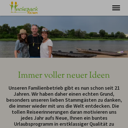
Minigruppenreisen
Individualurlaub
Tagesausflüge
Über uns
Kontakt
Immer voller neuer Ideen
Unseren Familienbetrieb gibt es nun schon seit 21
Jahren. Wir haben daher einen echten Grund,
besonders unseren lieben Stammgästen zu danken,
die immer wieder mit uns die Welt entdecken. Die
tollen Reiseerinnerungen daran motivieren uns
jedes Jahr aufs Neue, Ihnen ein buntes
Urlaubsprogramm in erstklassiger Qualität zu