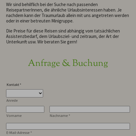
Wir sind behilflich bei der Suche nach passenden
ReisepartnerInnen, die ähnliche Urlaubsinteressen haben. Je
nachdem kann der Traumurlaub allein mit uns angetreten werden
oder in einer betreuten Minigruppe.
Die Preise für diese Reisen sind abhängig vom tatsächlichen
Assistenzbedarf, dem Urlaubsziel- und zeitraum, der Art der
Unterkunft usw. Wir beraten Sie gern!
Anfrage & Buchung
Kontakt
*
Anrede
Vorname
Nachname
*
E-Mail-Adresse
*