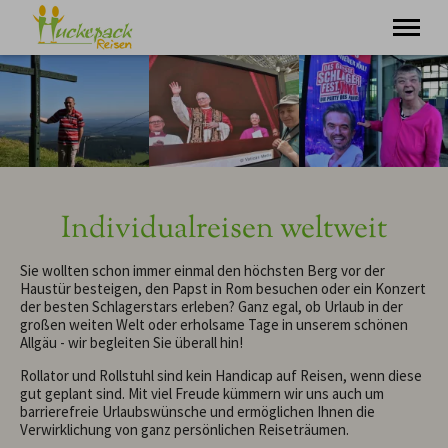
Minigruppenreisen
Individualurlaub
Tagesausflüge
Über uns
Kontakt
Individualreisen weltweit
Sie wollten schon immer einmal den höchsten Berg vor der
Haustür besteigen, den Papst in Rom besuchen oder ein Konzert
der besten Schlagerstars erleben? Ganz egal, ob Urlaub in der
großen weiten Welt oder erholsame Tage in unserem schönen
Allgäu - wir begleiten Sie überall hin!
Rollator und Rollstuhl sind kein Handicap auf Reisen, wenn diese
gut geplant sind. Mit viel Freude kümmern wir uns auch um
barrierefreie Urlaubswünsche und ermöglichen Ihnen die
Verwirklichung von ganz persönlichen Reiseträumen.